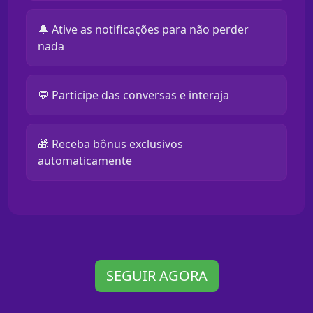
🔔 Ative as notificações para não perder
nada
💬 Participe das conversas e interaja
🎁 Receba bônus exclusivos
automaticamente
SEGUIR AGORA