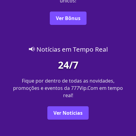
únicos!
Ver Bônus
📢 Notícias em Tempo Real
24/7
Fique por dentro de todas as novidades,
promoções e eventos da 777Vip.Com em tempo
real!
Ver Notícias