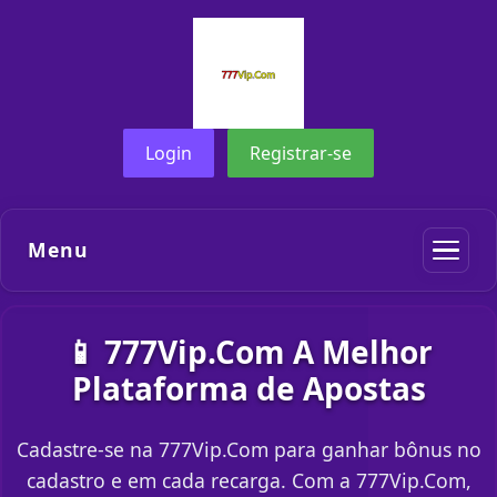
Login
Registrar-se
Menu
📱 777Vip.Com A Melhor
Plataforma de Apostas
Cadastre-se na 777Vip.Com para ganhar bônus no
cadastro e em cada recarga. Com a 777Vip.Com,