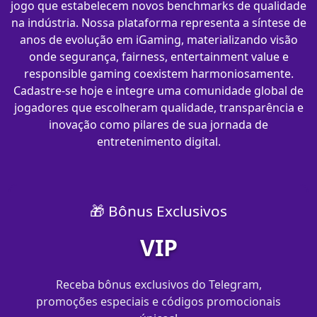
jogo que estabelecem novos benchmarks de qualidade
na indústria. Nossa plataforma representa a síntese de
anos de evolução em iGaming, materializando visão
onde segurança, fairness, entertainment value e
responsible gaming coexistem harmoniosamente.
Cadastre-se hoje e integre uma comunidade global de
jogadores que escolheram qualidade, transparência e
inovação como pilares de sua jornada de
entretenimento digital.
🎁 Bônus Exclusivos
VIP
Receba bônus exclusivos do Telegram,
promoções especiais e códigos promocionais