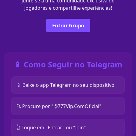
Junte-se a uma comunidade exclusiva de
jogadores e compartilhe experiências!
Entrar Grupo
📱 Como Seguir no Telegram
📱 Baixe o app Telegram no seu dispositivo
🔍 Procure por "@777Vip.ComOficial"
👆 Toque em "Entrar" ou "Join"