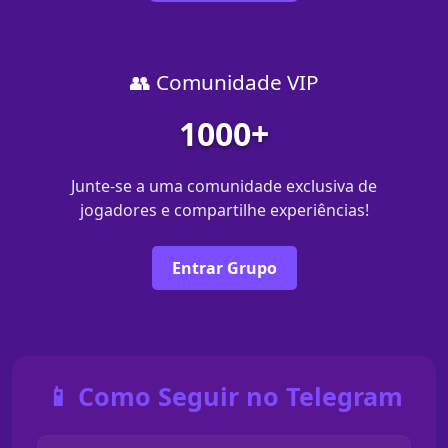
👥 Comunidade VIP
1000+
Junte-se a uma comunidade exclusiva de
jogadores e compartilhe experiências!
Entrar Grupo
📱 Como Seguir no Telegram