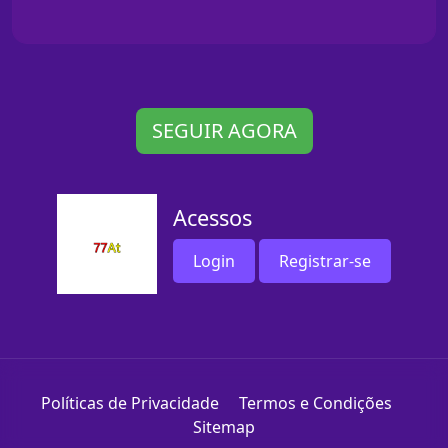
SEGUIR AGORA
Acessos
Login
Registrar-se
Políticas de Privacidade
Termos e Condições
Sitemap