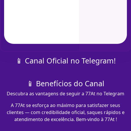
📱 Canal Oficial no Telegram!
📱 Benefícios do Canal
Descubra as vantagens de seguir a 77At no Telegram
A 77At se esforça ao máximo para satisfazer seus
clientes — com credibilidade oficial, saques rápidos e
atendimento de excelência. Bem-vindo à 77At !