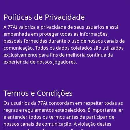
Políticas de Privacidade
A 77At valoriza a privacidade de seus usuários e está
empenhada em proteger todas as informações
pessoais fornecidas durante o uso de nossos canais de
comunicação. Todos os dados coletados são utilizados
exclusivamente para fins de melhoria contínua da
experiência de nossos jogadores.
Termos e Condições
Os usuários da 77At concordam em respeitar todas as
regras e regulamentos estabelecidos. É importante ler
e entender todos os termos antes de participar de
nossos canais de comunicação. A violação destes