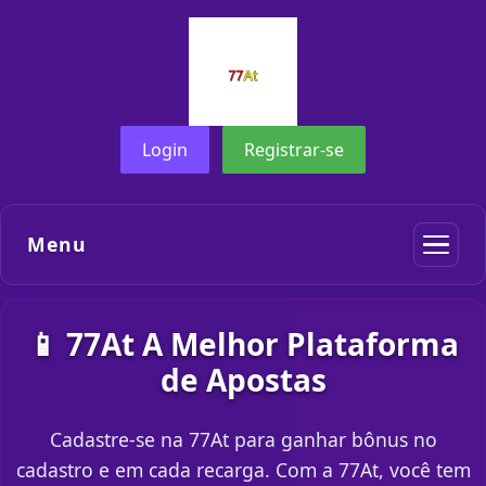
Login
Registrar-se
Menu
📱 77At A Melhor Plataforma
de Apostas
Cadastre-se na 77At para ganhar bônus no
cadastro e em cada recarga. Com a 77At, você tem