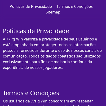
Políticas de Privacidade
Termos e Condições
Sitemap
Políticas de Privacidade
A 77Pg Win valoriza a privacidade de seus usuários e
está empenhada em proteger todas as informações
pessoais fornecidas durante o uso de nossos canais de
comunicação. Todos os dados coletados são utilizados
exclusivamente para fins de melhoria contínua da
experiência de nossos jogadores.
Termos e Condições
Os usuários da 77Pg Win concordam em respeitar