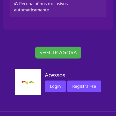
🎁 Receba bônus exclusivos
automaticamente
SEGUIR AGORA
Acessos
Login
Registrar-se