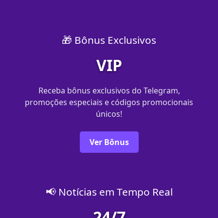
🎁 Bônus Exclusivos
VIP
Receba bônus exclusivos do Telegram,
promoções especiais e códigos promocionais
únicos!
Ver Bônus
📢 Notícias em Tempo Real
24/7