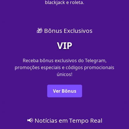
blackjack e roleta.
🎁 Bônus Exclusivos
VIP
Receba bônus exclusivos do Telegram,
promoções especiais e códigos promocionais
únicos!
Ver Bônus
📢 Notícias em Tempo Real