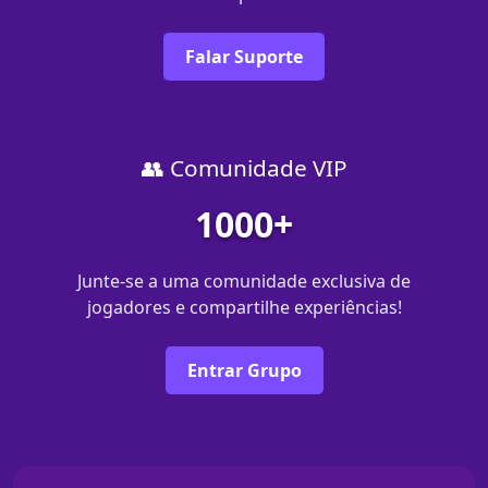
Falar Suporte
👥 Comunidade VIP
1000+
Junte-se a uma comunidade exclusiva de
jogadores e compartilhe experiências!
Entrar Grupo