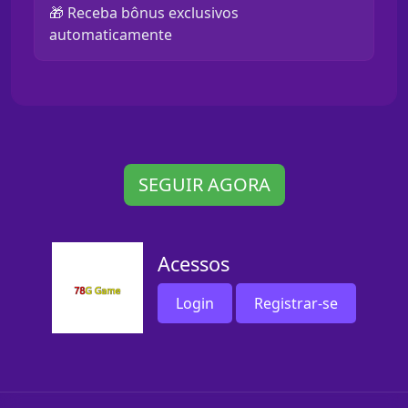
🎁 Receba bônus exclusivos
automaticamente
SEGUIR AGORA
Acessos
Login
Registrar-se