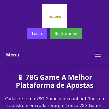
Login
Registrar-se
Menu
📱 78G Game A Melhor
Plataforma de Apostas
Cadastre-se na 78G Game para ganhar bônus no
cadastro e em cada recarga. Com a 78G Game,