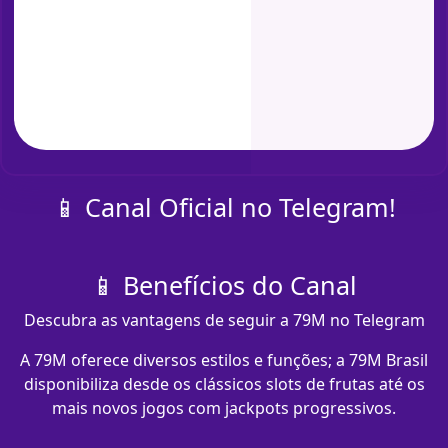
📱 Canal Oficial no Telegram!
📱 Benefícios do Canal
Descubra as vantagens de seguir a 79M no Telegram
A 79M oferece diversos estilos e funções; a 79M Brasil
disponibiliza desde os clássicos slots de frutas até os
mais novos jogos com jackpots progressivos.