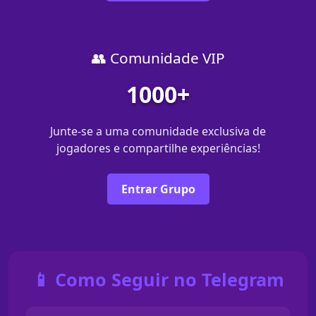
👥 Comunidade VIP
1000+
Junte-se a uma comunidade exclusiva de
jogadores e compartilhe experiências!
Entrar Grupo
📱 Como Seguir no Telegram