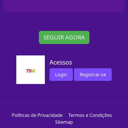
SEGUIR AGORA
Acessos
Login
Registrar-se
Políticas de Privacidade
Termos e Condições
Sitemap