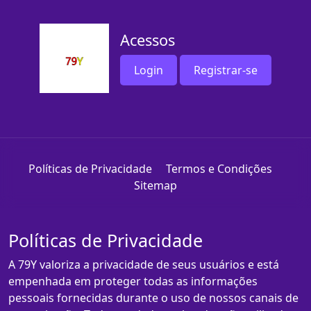
Acessos
Login
Registrar-se
Políticas de Privacidade
Termos e Condições
Sitemap
Políticas de Privacidade
A 79Y valoriza a privacidade de seus usuários e está
empenhada em proteger todas as informações
pessoais fornecidas durante o uso de nossos canais de