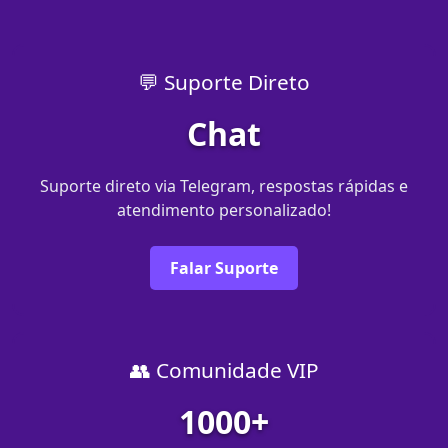
💬 Suporte Direto
Chat
Suporte direto via Telegram, respostas rápidas e
atendimento personalizado!
Falar Suporte
👥 Comunidade VIP
1000+