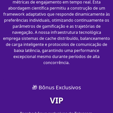
métricas de engajamento em tempo real. Esta
abordagem científica permitiu a construção de um
framework adaptativo que responde dinamicamente às
preferências individuais, otimizando continuamente os
parâmetros de gamificação e as trajetórias de
navegação. A nossa infraestrutura tecnológica
emprega sistemas de cache distribuído, balanceamento
de carga inteligente e protocolos de comunicação de
baixa latência, garantindo uma performance
excepcional mesmo durante períodos de alta
concorrência.
🎁 Bônus Exclusivos
VIP