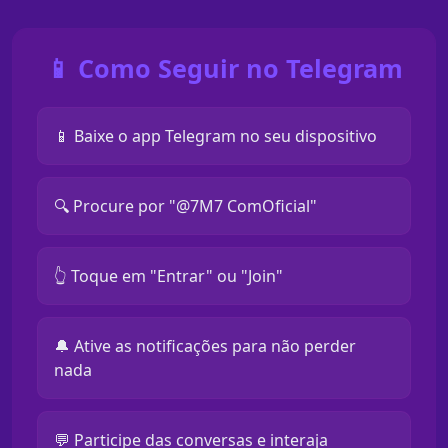
📱 Como Seguir no Telegram
📱 Baixe o app Telegram no seu dispositivo
🔍 Procure por "@7M7 ComOficial"
👆 Toque em "Entrar" ou "Join"
🔔 Ative as notificações para não perder
nada
💬 Participe das conversas e interaja