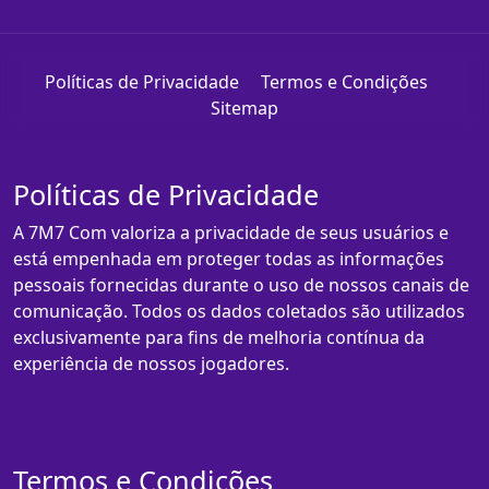
Políticas de Privacidade
Termos e Condições
Sitemap
Políticas de Privacidade
A 7M7 Com valoriza a privacidade de seus usuários e
está empenhada em proteger todas as informações
pessoais fornecidas durante o uso de nossos canais de
comunicação. Todos os dados coletados são utilizados
exclusivamente para fins de melhoria contínua da
experiência de nossos jogadores.
Termos e Condições