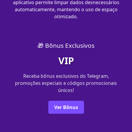
aplicativo permite limpar dados desnecessários
automaticamente, mantendo o uso de espaço
otimizado.
🎁 Bônus Exclusivos
VIP
Receba bônus exclusivos do Telegram,
promoções especiais e códigos promocionais
únicos!
Ver Bônus