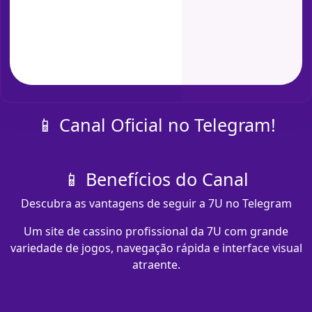
📱 Canal Oficial no Telegram!
📱 Benefícios do Canal
Descubra as vantagens de seguir a 7U no Telegram
Um site de cassino profissional da 7U com grande
variedade de jogos, navegação rápida e interface visual
atraente.