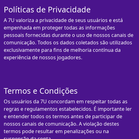
Políticas de Privacidade
A 7U valoriza a privacidade de seus usuários e está
empenhada em proteger todas as informações
pessoais fornecidas durante o uso de nossos canais de
comunicação. Todos os dados coletados são utilizados
exclusivamente para fins de melhoria contínua da
experiência de nossos jogadores.
Termos e Condições
Os usuários da 7U concordam em respeitar todas as
regras e regulamentos estabelecidos. É importante ler
e entender todos os termos antes de participar de
nossos canais de comunicação. A violação destes
termos pode resultar em penalizações ou na
suspensão da conta.