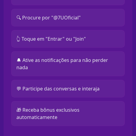
🔍 Procure por "@7UOficial"
👆 Toque em "Entrar" ou "Join"
🔔 Ative as notificações para não perder
nada
💬 Participe das conversas e interaja
🎁 Receba bônus exclusivos
automaticamente