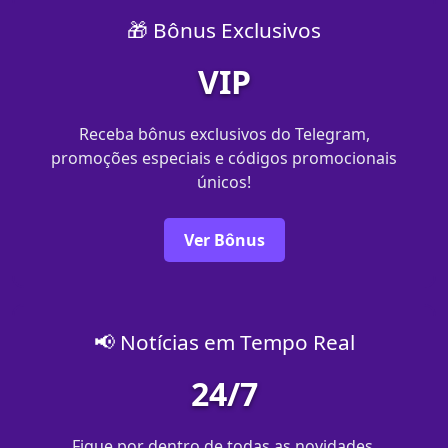
🎁 Bônus Exclusivos
VIP
Receba bônus exclusivos do Telegram,
promoções especiais e códigos promocionais
únicos!
Ver Bônus
📢 Notícias em Tempo Real
24/7
Fique por dentro de todas as novidades,