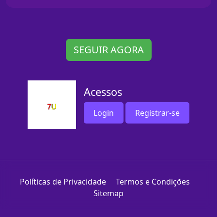
SEGUIR AGORA
Acessos
Login
Registrar-se
Políticas de Privacidade
Termos e Condições
Sitemap