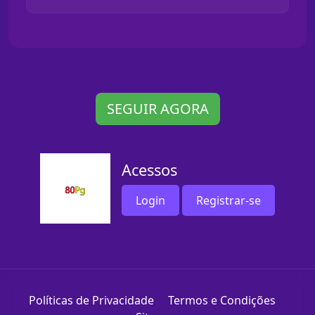
SEGUIR AGORA
Acessos
Login
Registrar-se
Políticas de Privacidade
Termos e Condições