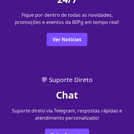
Fique por dentro de todas as novidades,
promoções e eventos da 80Pg em tempo real!
Ver Notícias
💬 Suporte Direto
Chat
Suporte direto via Telegram, respostas rápidas e
atendimento personalizado!