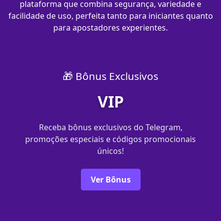
plataforma que combina segurança, variedade e
facilidade de uso, perfeita tanto para iniciantes quanto
para apostadores experientes.
🎁 Bônus Exclusivos
VIP
Receba bônus exclusivos do Telegram,
promoções especiais e códigos promocionais
únicos!
Ver Bônus