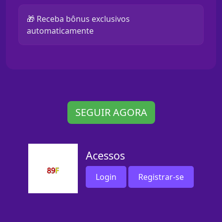
🎁 Receba bônus exclusivos
automaticamente
SEGUIR AGORA
Acessos
Login
Registrar-se