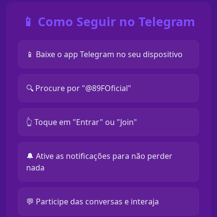
📱 Como Seguir no Telegram
📱 Baixe o app Telegram no seu dispositivo
🔍 Procure por "@89FOficial"
👆 Toque em "Entrar" ou "Join"
🔔 Ative as notificações para não perder
nada
💬 Participe das conversas e interaja