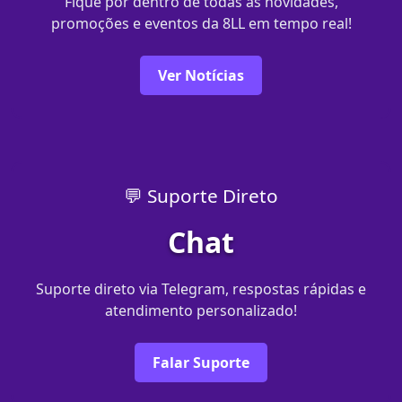
Fique por dentro de todas as novidades,
promoções e eventos da 8LL em tempo real!
Ver Notícias
💬 Suporte Direto
Chat
Suporte direto via Telegram, respostas rápidas e
atendimento personalizado!
Falar Suporte