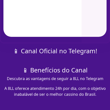
📱 Canal Oficial no Telegram!
📱 Benefícios do Canal
Descubra as vantagens de seguir a 8LL no Telegram
A 8LL oferece atendimento 24h por dia, com o objetivo
inabalável de ser o melhor cassino do Brasil.