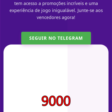
tem acesso a promoções incríveis e uma
experiência de jogo inigualável. Junte-se aos
vencedores agora!
SEGUIR NO TELEGRAM