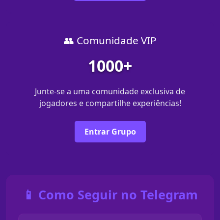
👥 Comunidade VIP
1000+
Junte-se a uma comunidade exclusiva de
jogadores e compartilhe experiências!
Entrar Grupo
📱 Como Seguir no Telegram