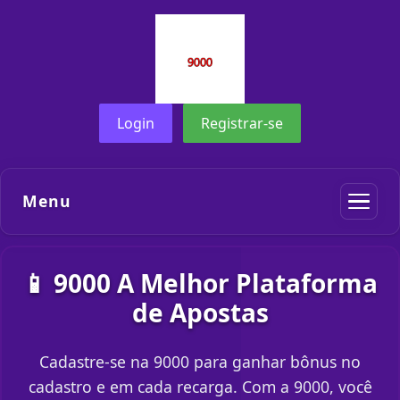
Login
Registrar-se
Menu
📱 9000 A Melhor Plataforma
de Apostas
Cadastre-se na 9000 para ganhar bônus no
cadastro e em cada recarga. Com a 9000, você