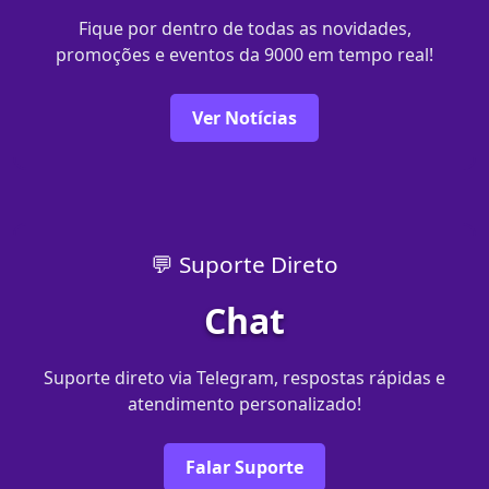
Fique por dentro de todas as novidades,
promoções e eventos da 9000 em tempo real!
Ver Notícias
💬 Suporte Direto
Chat
Suporte direto via Telegram, respostas rápidas e
atendimento personalizado!
Falar Suporte