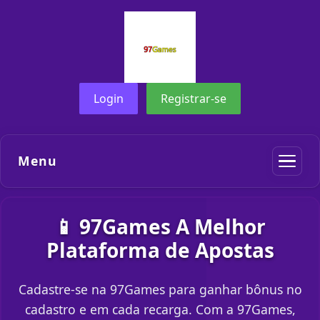
Login
Registrar-se
Menu
📱 97Games A Melhor
Plataforma de Apostas
Cadastre-se na 97Games para ganhar bônus no
cadastro e em cada recarga. Com a 97Games,