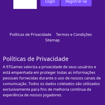
Login
Registrar-se
Políticas de Privacidade
Termos e Condições
Sitemap
Políticas de Privacidade
A 97Games valoriza a privacidade de seus usuários e
está empenhada em proteger todas as informações
pessoais fornecidas durante o uso de nossos canais de
comunicação. Todos os dados coletados são utilizados
exclusivamente para fins de melhoria contínua da
experiência de nossos jogadores.