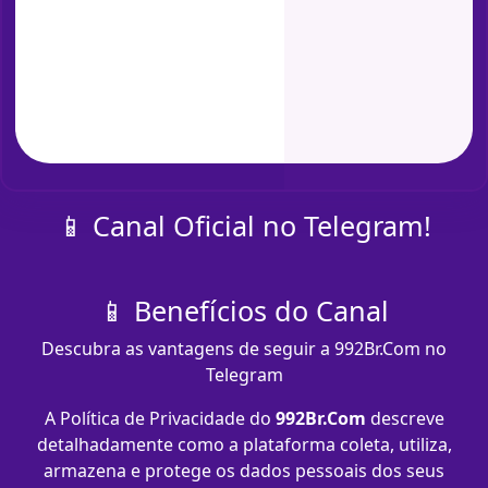
📱 Canal Oficial no Telegram!
📱 Benefícios do Canal
Descubra as vantagens de seguir a 992Br.Com no
Telegram
A Política de Privacidade do
992Br.Com
descreve
detalhadamente como a plataforma coleta, utiliza,
armazena e protege os dados pessoais dos seus