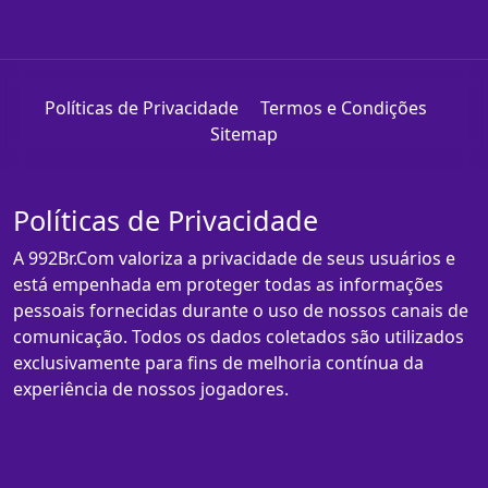
Políticas de Privacidade
Termos e Condições
Sitemap
Políticas de Privacidade
A 992Br.Com valoriza a privacidade de seus usuários e
está empenhada em proteger todas as informações
pessoais fornecidas durante o uso de nossos canais de
comunicação. Todos os dados coletados são utilizados
exclusivamente para fins de melhoria contínua da
experiência de nossos jogadores.