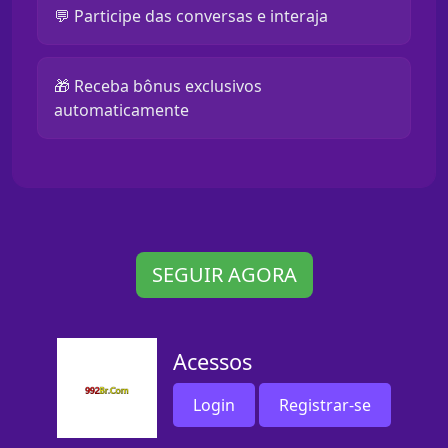
💬 Participe das conversas e interaja
🎁 Receba bônus exclusivos
automaticamente
SEGUIR AGORA
Acessos
Login
Registrar-se