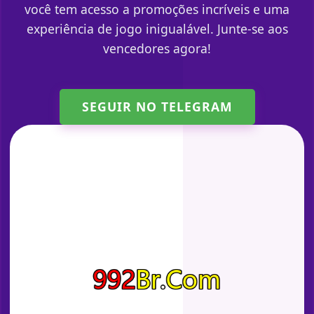
você tem acesso a promoções incríveis e uma
experiência de jogo inigualável. Junte-se aos
vencedores agora!
SEGUIR NO TELEGRAM