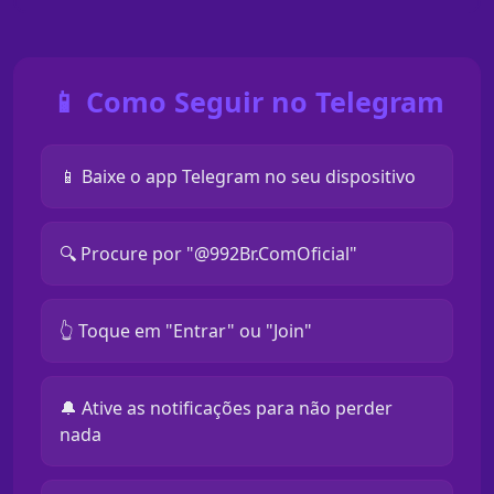
📱 Como Seguir no Telegram
📱 Baixe o app Telegram no seu dispositivo
🔍 Procure por "@992Br.ComOficial"
👆 Toque em "Entrar" ou "Join"
🔔 Ative as notificações para não perder
nada